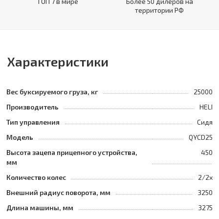
ТОП 7 в мире
Более 50 дилеров на
территории РФ
Характеристики
Вес буксируемого груза, кг
25000
Производитель
HELI
Тип управления
Сидя
Модель
QYCD25
Высота зацепа прицепного устройства,
450
мм
Количество колес
2/2x
Внешний радиус поворота, мм
3250
Длина машины, мм
3275