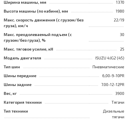
Ширина машины, мм
1370
Высота машины (по кабине), мм
1980
Макс. скорость движения (с грузом/без
22/19
груза), км/ч
Макс. преодолеваемый подъем (с
30
грузом/без груза), %
Макс. тяговое усилие, кН
25
Модель двигателя
ISUZU 4JG2 (45)
Тип шин
Пневматические
Шины передние
6,00-9-10PR
Шины задние
7.00-12-12PR
Вес, кг
3900
Категория техники
Тягачи
Тип техники
Дизельные
тягачи