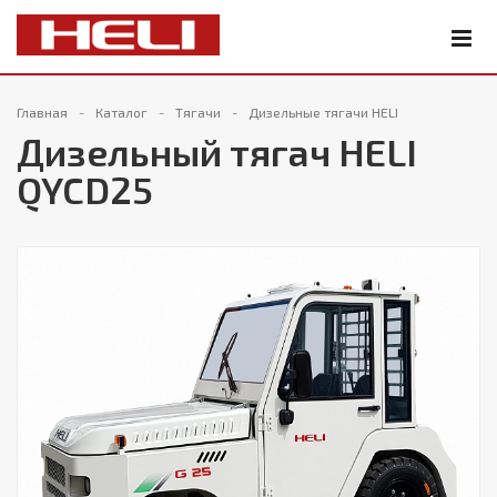
Главная
Каталог
Тягачи
Дизельные тягачи HELI
Дизельный тягач HELI
QYCD25