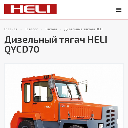
Главная
Каталог
Тягачи
Дизельные тягачи HELI
Дизельный тягач HELI
QYCD70