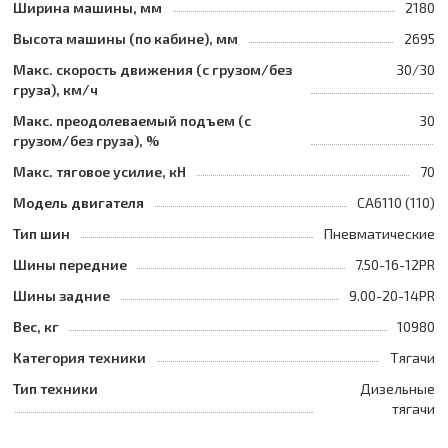
Ширина машины, мм
2180
Высота машины (по кабине), мм
2695
Макс. скорость движения (с грузом/без
30/30
груза), км/ч
Макс. преодолеваемый подъем (с
30
грузом/без груза), %
Макс. тяговое усилие, кН
70
Модель двигателя
CA6110 (110)
Тип шин
Пневматические
Шины передние
7.50-16-12PR
Шины задние
9.00-20-14PR
Вес, кг
10980
Категория техники
Тягачи
Тип техники
Дизельные
тягачи