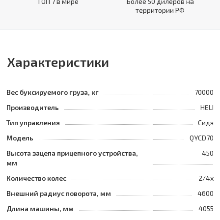
ТОП 7 в мире
Более 50 дилеров на
территории РФ
Характеристики
Вес буксируемого груза, кг
70000
Производитель
HELI
Тип управления
Сидя
Модель
QYCD70
Высота зацепа прицепного устройства,
450
мм
Количество колес
2/4x
Внешний радиус поворота, мм
4600
Длина машины, мм
4055