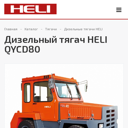
Главная
Каталог
Тягачи
Дизельные тягачи HELI
Дизельный тягач HELI
QYCD80