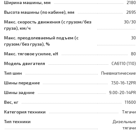
Ширина машины, мм
2180
Высота машины (по кабине), мм
2695
Макс. скорость движения (с грузом/без
30/30
груза), км/ч
Макс. преодолеваемый подъем (с
30
грузом/без груза), %
Макс. тяговое усилие, кН
80
Модель двигателя
CA6110 (110)
Тип шин
Пневматические
Шины передние
7.50-16-12PR
Шины задние
9.00-20-14PR
Вес, кг
11600
Категория техники
Тягачи
Тип техники
Дизельные
тягачи