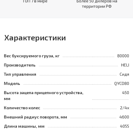
ТОП 7 в мире
Более 50 дилеров на
территории РФ
Характеристики
Вес буксируемого груза, кг
80000
Производитель
HELI
Тип управления
Сидя
Модель
QYCD80
Высота зацепа прицепного устройства,
450
мм
Количество колес
2/4x
Внешний радиус поворота, мм
4600
Длина машины, мм
4055