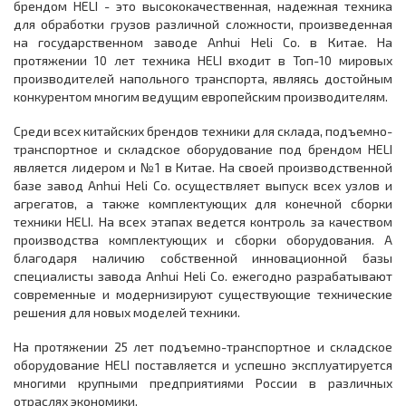
брендом HELI - это высококачественная, надежная техника
для обработки грузов различной сложности, произведенная
на государственном заводе Anhui Heli Co. в Китае. На
протяжении 10 лет техника HELI входит в Топ-10 мировых
производителей напольного транспорта, являясь достойным
конкурентом многим ведущим европейским производителям.
Среди всех китайских брендов техники для склада, подъемно-
транспортное и складское оборудование под брендом HELI
является лидером и №1 в Китае. На своей производственной
базе завод Anhui Heli Co. осуществляет выпуск всех узлов и
агрегатов, а также комплектующих для конечной сборки
техники HELI. На всех этапах ведется контроль за качеством
производства комплектующих и сборки оборудования. А
благодаря наличию собственной инновационной базы
специалисты завода Anhui Heli Co. ежегодно разрабатывают
современные и модернизируют существующие технические
решения для новых моделей техники.
На протяжении 25 лет подъемно-транспортное и складское
оборудование HELI поставляется и успешно эксплуатируется
многими крупными предприятиями России в различных
отраслях экономики.