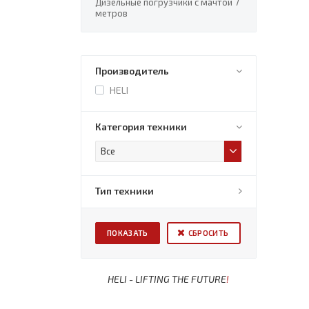
Дизельные погрузчики с мачтой 7
метров
Производитель
HELI
Категория техники
Все
Тип техники
СБРОСИТЬ
HELI - LIFTING THE FUTURE
!