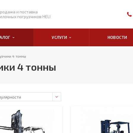
родажа и поставка
илочных погрузчиков HELI
ТАЛОГ
УСЛУГИ
НОВОСТИ
узчики 4 тонны
ики 4 тонны