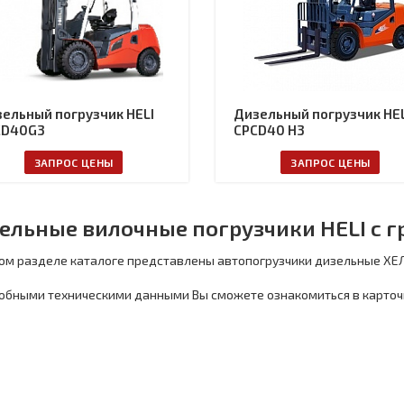
ельный погрузчик HELI
Дизельный погрузчик HEL
CD40G3
CPCD40 H3
ЗАПРОС ЦЕНЫ
ЗАПРОС ЦЕНЫ
ельные вилочные погрузчики HELI с г
ом разделе каталоге представлены автопогрузчики дизельные ХЕЛ
обными техническими данными Вы сможете ознакомиться в карточ