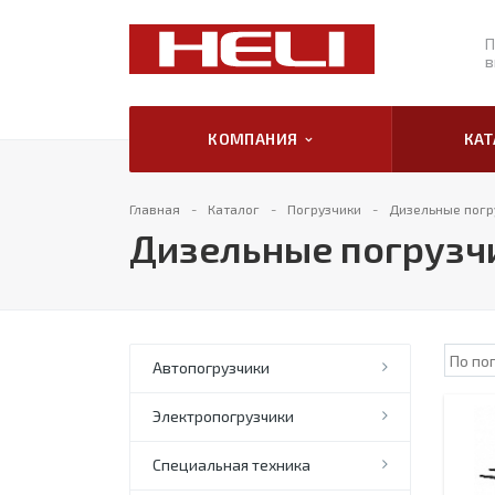
П
в
КОМПАНИЯ
КА
Главная
Каталог
Погрузчики
Дизельные погр
Дизельные погрузч
Автопогрузчики
Электропогрузчики
Специальная техника