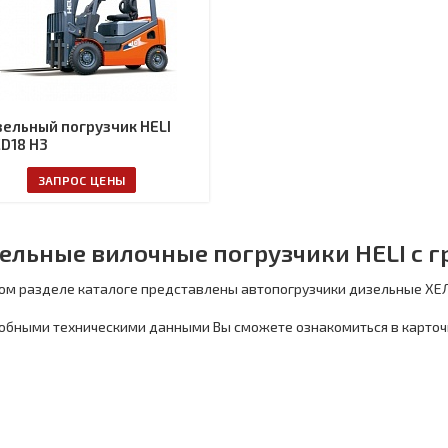
ельный погрузчик HELI
D18 H3
ЗАПРОС ЦЕНЫ
ельные вилочные погрузчики HELI с г
ом разделе каталоге представлены автопогрузчики дизельные ХЕЛ
обными техническими данными Вы сможете ознакомиться в карточ