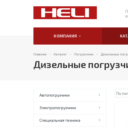
П
в
КОМПАНИЯ
КА
Главная
Каталог
Погрузчики
Дизельные погру
Дизельные погрузчи
Автопогрузчики
Электропогрузчики
Специальная техника