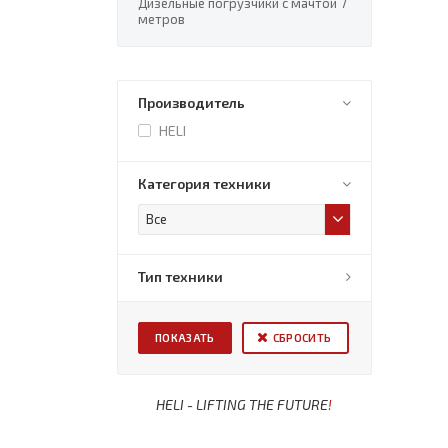
Дизельные погрузчики с мачтой 7
метров
Производитель
HELI
Категория техники
Все
Тип техники
СБРОСИТЬ
HELI - LIFTING THE FUTURE
!